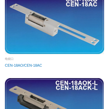
电锁口
CEN-18AO/CEN-18AC