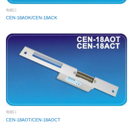
电锁口
CEN-18AOK/CEN-18ACK
电锁口
CEN-18AOT/CEN-18AOCT