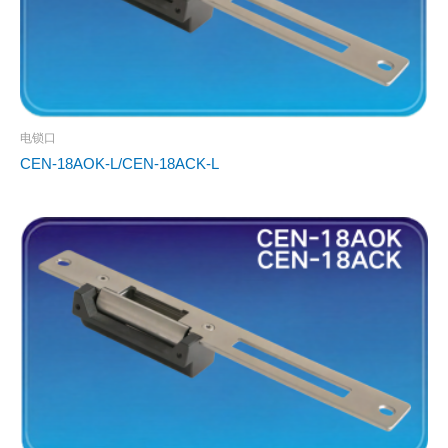
电锁口
CEN-18AOK-L/CEN-18ACK-L