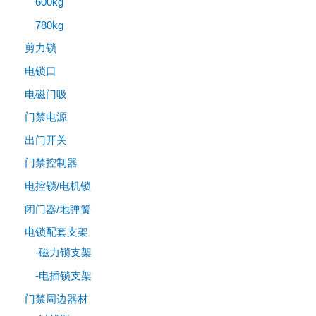
600kg
780kg
剪力锁
电锁口
电磁门吸
门禁电源
出门开关
门禁控制器
电控锁/电机锁
闭门器/地弹簧
电锁配套支架
-磁力锁支架
-电插锁支架
门禁周边器材