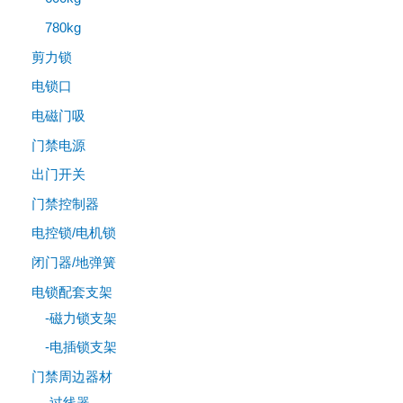
780kg
剪力锁
电锁口
电磁门吸
门禁电源
出门开关
门禁控制器
电控锁/电机锁
闭门器/地弹簧
电锁配套支架
-磁力锁支架
-电插锁支架
门禁周边器材