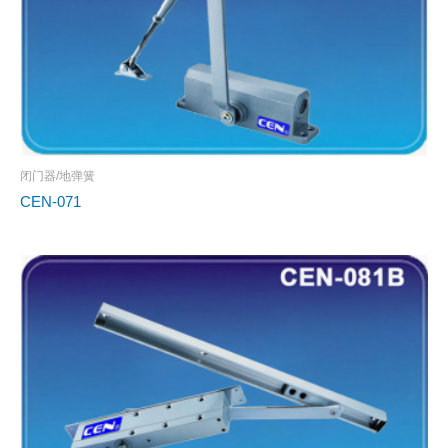
闭门器/地弹簧
CEN-071