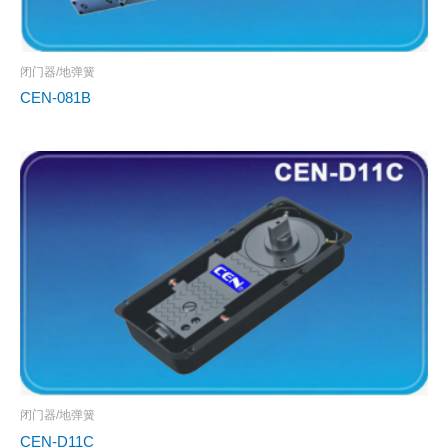
闭门器/地弹簧
CEN-081B
闭门器/地弹簧
CEN-D11C