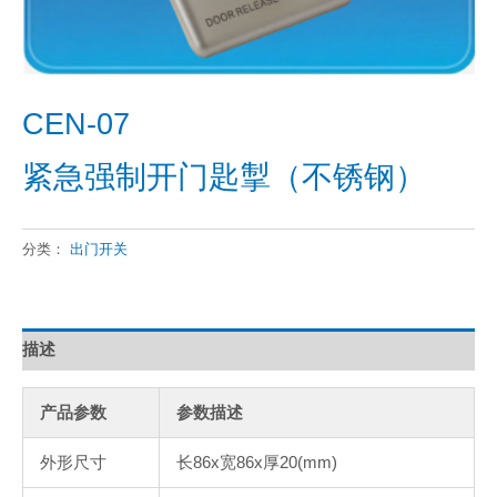
CEN-07
紧急强制开门匙掣（不锈钢）
分类：
出门开关
描述
产品参数
参数描述
外形尺寸
长86x宽86x厚20(mm)