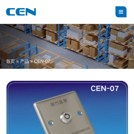
跳
MAI
至
MEN
内
容
首页
产品
CEN-07