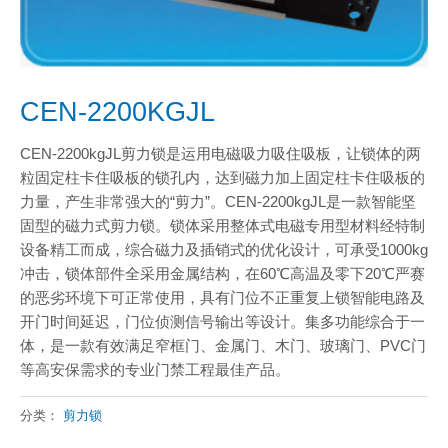
CEN-2200KGJL
CEN-2200kgJL剪力锁是运用电磁吸力吸住吸板，让锁体的两
粒固定柱卡住吸板的锁孔内，达到磁力加上固定柱卡住吸板的
力量，产生非常强大的“剪力”。CEN-2200kgJL是一款智能坚
固型的磁力式剪力锁。锁体采用整体式电磁专用型材料经特制
设备精工而成，综合磁力及插销式的优化设计，可承受1000kg
冲击，锁体部件全采用金属结构，在60℃高温及零下20℃严赛
的恶劣环境下可正常使用，具有门位不正重复上锁智能电路及
开门时间延迟，门位侦测信号输出等设计。集多功能综合于一
体，是一款有效满足窄框门、金属门、木门、玻璃门、PVC门
等高安保需求的专业门禁工程最佳产品。
分类：
剪力锁