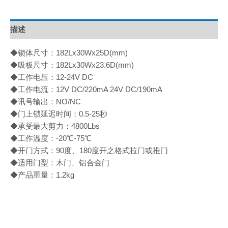
描述
◆锁体尺寸：182Lx30Wx25D(mm)
◆吸板尺寸：182Lx30Wx23.6D(mm)
◆工作电压：12-24V DC
◆工作电流：12V DC/220mA 24V DC/190mA
◆讯号输出：NO/NC
◆门上锁延迟时间：0.5-25秒
◆承受最大剪力：4800Lbs
◆工作温度：-20℃-75℃
◆开门方式：90度、180度开之格式拉门或推门
◆适用门型：木门、铝合金门
◆产品重量：1.2kg