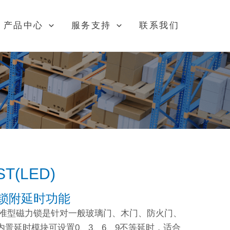
产品中心
服务支持
联系我们
ST(LED)
力锁附延时功能
LED)标准型磁力锁是针对一般玻璃门、木门、防火门、
詈延时模块可设置0、3、6、9不等延时，适合