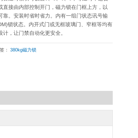
或直接由内部控制开门，磁力锁在门框上方，以
可靠。安装时省时省力。内有一组门状态讯号输
COM)锁状态。内开式门或无框玻璃门、窄框等均有
设计，让门禁自动化更安全。
标签：
380kg磁力锁