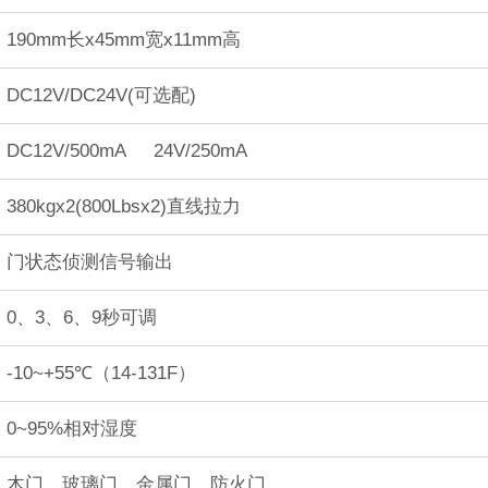
190mm长x45mm宽x11mm高
DC12V/DC24V(可选配)
DC12V/500mA 24V/250mA
380kgx2(800Lbsx2)直线拉力
门状态侦测信号输出
0、3、6、9秒可调
-10~+55℃（14-131F）
0~95%相对湿度
木门、玻璃门、金属门、防火门