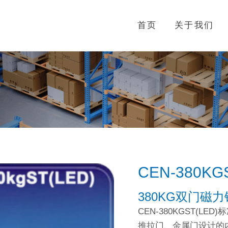
首页
关于我们
CEN-380KG
380KG双门磁
CEN-380KGST(
推拉门、金属门设计的内