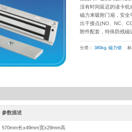
没有时间延迟的读卡机
磁力来吸附门扇，安全
出干接点(NO、NC、
附件配套，特殊防残磁
分类：
380kg
,
磁力锁
参数描述
570mm长x49mm宽x29mm高