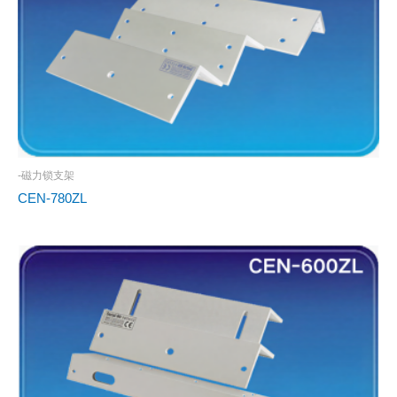
-磁力锁支架
CEN-780ZL