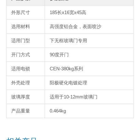
外形尺寸
185长x16宽x45高
选用材料
高强度铝合金，表面喷沙
适用门型
下无框玻璃门专用
开门方式
90度开门
适用电锁
CEN-380kg系列
外壳处理
阳极硬化电镀处理
玻璃厚度
适用于10-12mm玻璃门
产品重量
0.464kg