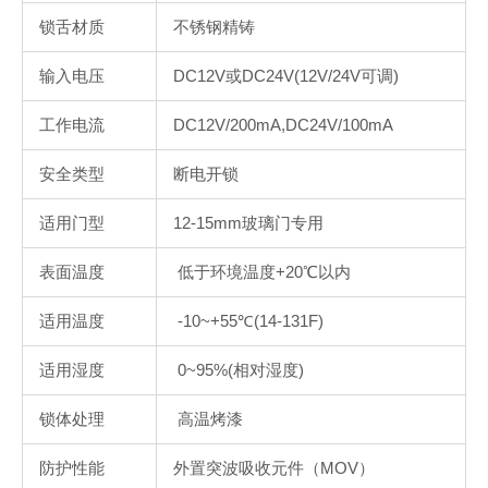
锁舌材质
不锈钢精铸
输入电压
DC12V或DC24V(12V/24V可调)
工作电流
DC12V/200mA,DC24V/100mA
安全类型
断电开锁
适用门型
12-15mm玻璃门专用
表面温度
低于环境温度+20℃以内
适用温度
-10~+55℃(14-131F)
适用湿度
0~95%(相对湿度)
锁体处理
高温烤漆
防护性能
外置突波吸收元件（MOV）