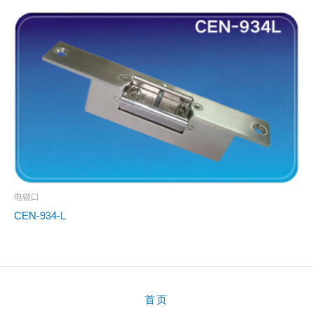
电锁口
CEN-934-L
首页