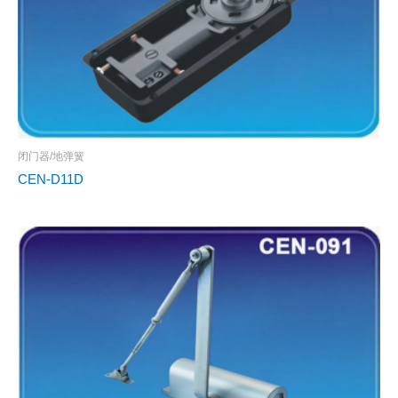
闭门器/地弹簧
CEN-D11D