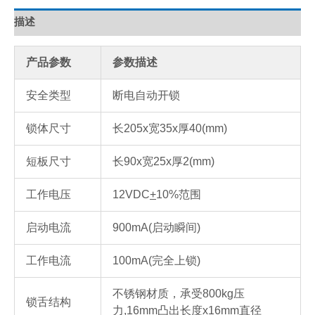
描述
产品参数
参数描述
安全类型
断电自动开锁
锁体尺寸
长205x宽35x厚40(mm)
短板尺寸
长90x宽25x厚2(mm)
工作电压
12VDC
+
10%范围
启动电流
900mA(启动瞬间)
工作电流
100mA(完全上锁)
不锈钢材质，承受800kg压
锁舌结构
力,16mm凸出长度x16mm直径