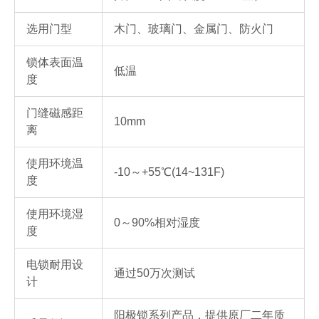
选用门型
木门、玻璃门、金属门、防火门
锁体表面温
低温
度
门缝磁感距
10mm
离
使用环境温
-10～+55℃(14~131F)
度
使用环境湿
0～90%相对湿度
度
电锁耐用设
通过50万次测试
计
阳极锁系列产品，提供原厂二年质