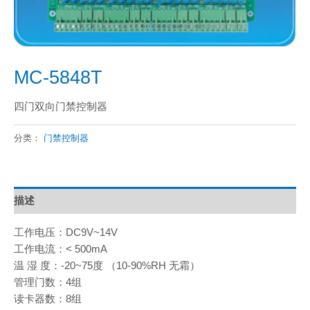
MC-5848T
四门双向门禁控制器
分类：
门禁控制器
描述
工作电压：DC9V~14V
工作电流：< 500mA
温 湿 度：-20~75度 （10-90%RH 无霜）
管理门数：4组
读卡器数：8组