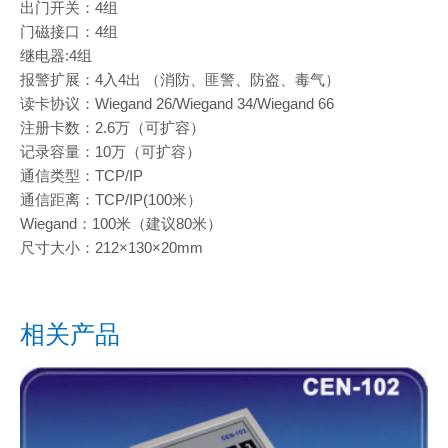
出门开关：4组
门磁接口：4组
继电器:4组
报警扩展：4入4出 （消防、匪警、防盗、毒气）
读卡协议：Wiegand 26/Wiegand 34/Wiegand 66
注册卡数：2.6万（可扩容）
记录容量：10万（可扩容）
通信类型：TCP/IP
通信距离：TCP/IP(100米）
Wiegand：100米（建议80米）
尺寸大小：212×130×20mm
相关产品