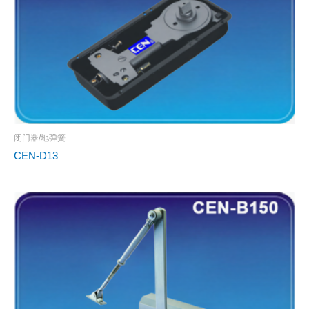
闭门器/地弹簧
CEN-D13